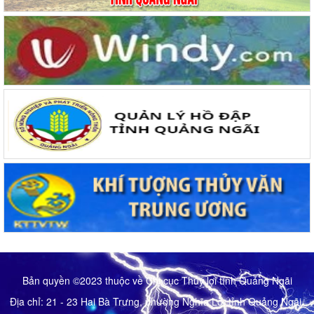
Bản quyền ©2023 thuộc về Chị cục Thủy lợi tỉnh Quảng Ngãi
Địa chỉ:
21 - 23 Hai Bà Trưng, phường Nghĩa Lộ, tỉnh Quảng Ngãi.