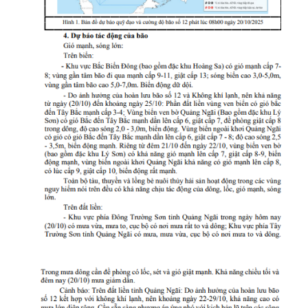
Quy hoạch thuỷ lợi
BẢN ĐỒ