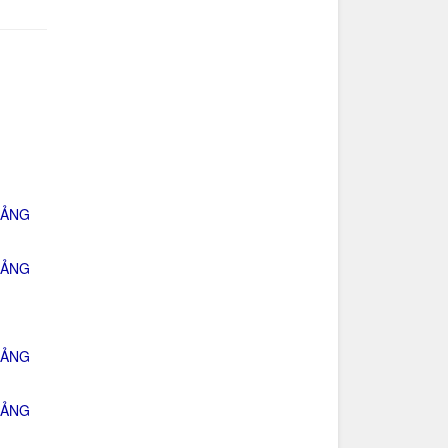
UẢNG
UẢNG
UẢNG
UẢNG