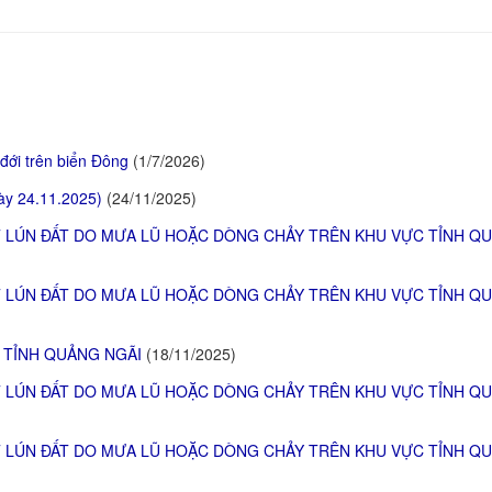
 đới trên biển Đông
(1/7/2026)
gày 24.11.2025)
(24/11/2025)
SỤT LÚN ĐẤT DO MƯA LŨ HOẶC DÒNG CHẢY TRÊN KHU VỰC TỈNH Q
SỤT LÚN ĐẤT DO MƯA LŨ HOẶC DÒNG CHẢY TRÊN KHU VỰC TỈNH Q
Ở TỈNH QUẢNG NGÃI
(18/11/2025)
SỤT LÚN ĐẤT DO MƯA LŨ HOẶC DÒNG CHẢY TRÊN KHU VỰC TỈNH Q
SỤT LÚN ĐẤT DO MƯA LŨ HOẶC DÒNG CHẢY TRÊN KHU VỰC TỈNH Q