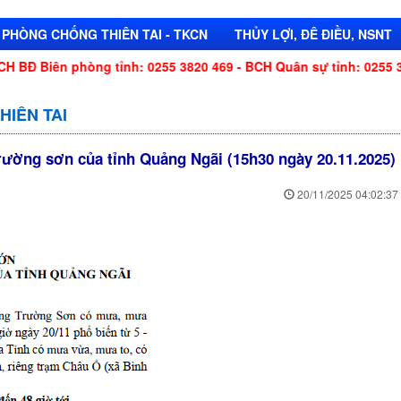
PHÒNG CHỐNG THIÊN TAI - TKCN
THỦY LỢI, ĐÊ ĐIỀU, NSNT
 Biên phòng tỉnh: 0255 3820 469 - BCH Quân sự tỉnh: 0255 3822
HIÊN TAI
rường sơn của tỉnh Quảng Ngãi (15h30 ngày 20.11.2025)
20/11/2025 04:02:37