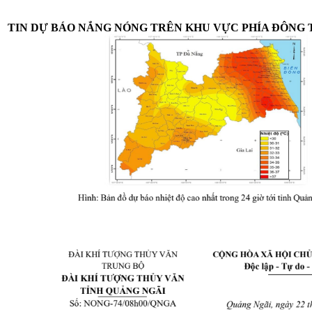
TIN DỰ BÁO NẮNG NÓNG TRÊN KHU VỰC PHÍA ĐÔNG 