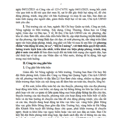
Quy hoạch thuỷ lợi
BẢN ĐỒ