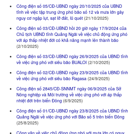
Công điện số 05/CĐ-UBND ngày 20/10/2025 của UBND
tỉnh về việc tập trung ứng phó bão số 12 và mưa lớn gây
nguy cơ ngập lụt, sạt lở đất, lũ quét
(21/10/2025)
Công điện số 03/CĐ-UBND hồi 20 giờ ngày 17/9/2024 của
Chủ tịch UBND tỉnh Quảng Ngãi về việc chủ động ứng phó
với áp thấp nhiệt đới có khả năng mạnh lên thành bão
(2/10/2025)
Công điện số 03/CĐ-UBND ngày 26/9/2025 của UBND tỉnh
về việc ứng phó với siêu bão BUALOI
(2/10/2025)
Công điện số 02/CĐ-UBND ngày 23/9/2025 của UBND tỉnh
về việc ứng phó với siêu bão Ragasa
(24/9/2025)
Công điện số 2845/CĐ-SNNMT ngày 06/9/2025 của Sở
Nông nghiệp và Môi trường về việc ứng phó với áp thấp
nhiệt đới trên biển Đông
(6/9/2025)
Công điện số 01/CĐ-UBND ngày 23/8/2025 của UBND tỉnh
Quảng Ngãi về việc ứng phó với Bão số 5 trên biển Đông
(25/8/2025)
Công văn về việc chủ động ứng phó với mưa lớn có nguy