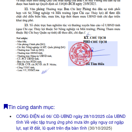
Tin cùng danh mục:
CÔNG ĐIỆN số 06/ CĐ-UBND ngày 28/10/2025 của UBND
tỉnh Về việc tập trung ứng phó mưa lớn gây nguy cơ ngập
lụt, sạt lở đất, lũ quét trên địa bàn tỉnh
(30/10/2025)