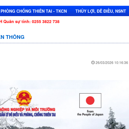
PHÒNG CHỐNG THIÊN TAI - TKCN
THỦY LỢI, ĐÊ ĐIỀU, NSNT
: 0255 3822 738
YỀN THÔNG
26/03/2026 10:16:36